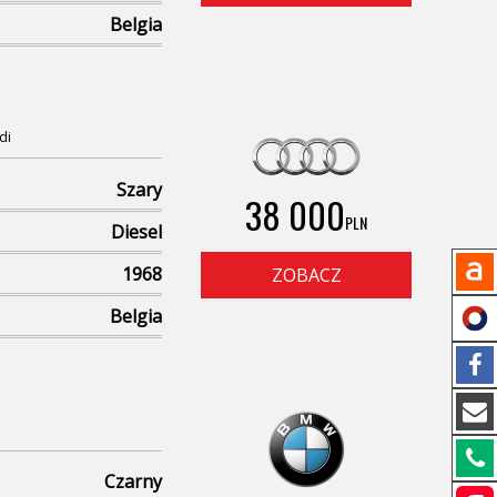
Belgia
di
Szary
38 000
PLN
Diesel
1968
ZOBACZ
Belgia
Czarny