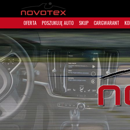
OFERTA
POSZUKUJĘ AUTO
SKUP
CARGWARANT
KO