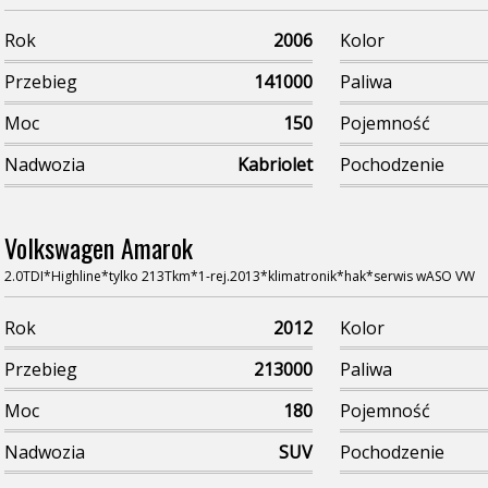
Rok
2006
Kolor
Przebieg
141000
Paliwa
Moc
150
Pojemność
Nadwozia
Kabriolet
Pochodzenie
Volkswagen Amarok
2.0TDI*Highline*tylko 213Tkm*1-rej.2013*klimatronik*hak*serwis wASO VW
Rok
2012
Kolor
Przebieg
213000
Paliwa
Moc
180
Pojemność
Nadwozia
SUV
Pochodzenie