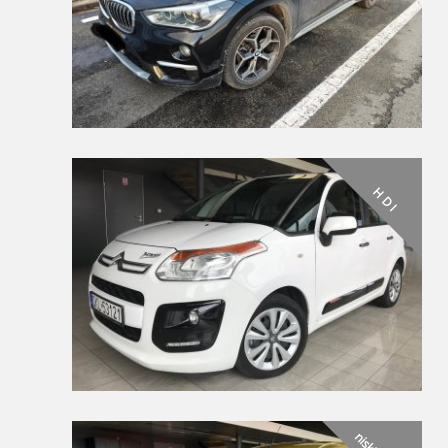
H D I