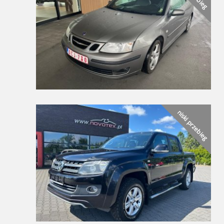
niski przebieg