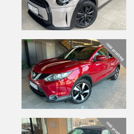
niski przebieg
niski przebieg