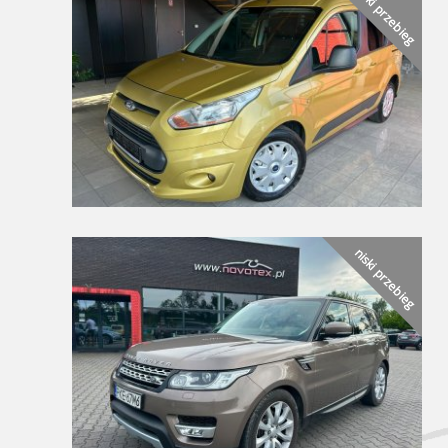
niski przebieg
niski przebieg