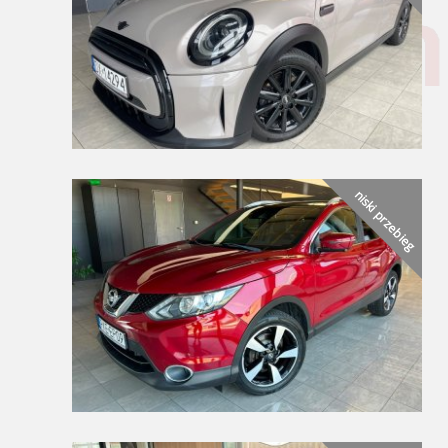
niski przebieg