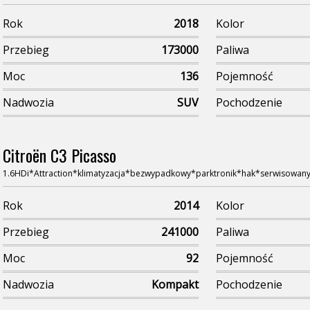
Rok
2018
Kolor
Przebieg
173000
Paliwa
Moc
136
Pojemność
Nadwozia
SUV
Pochodzenie
Citroën C3 Picasso
1.6HDi*Attraction*klimatyzacja*bezwypadkowy*parktronik*hak*serwisowan
Rok
2014
Kolor
Przebieg
241000
Paliwa
Moc
92
Pojemność
Nadwozia
Kompakt
Pochodzenie