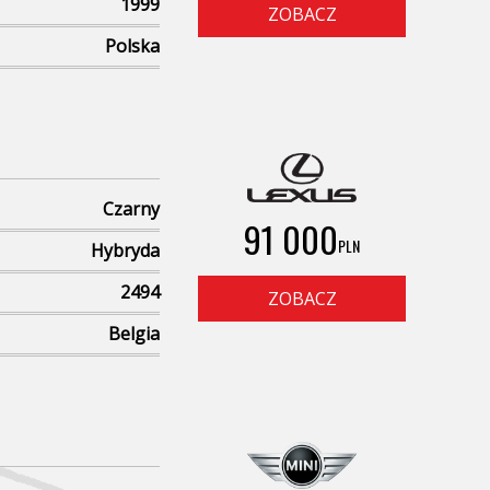
1999
ZOBACZ
Polska
Czarny
91 000
PLN
Hybryda
2494
ZOBACZ
Belgia