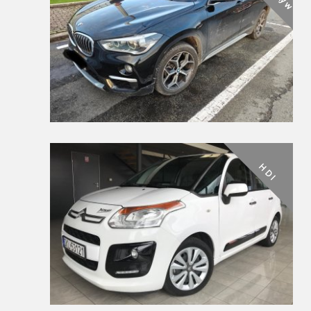
H D I