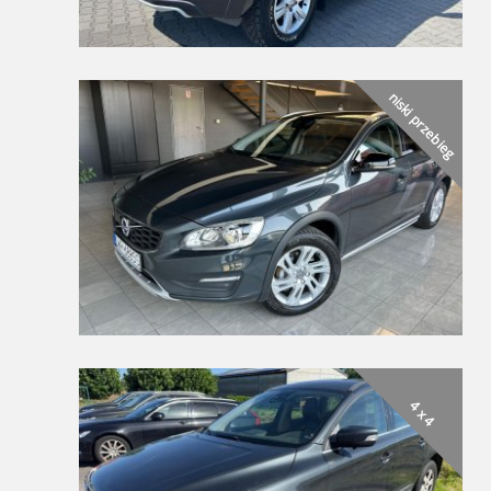
niski przebieg
4 x 4