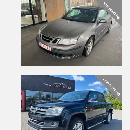
niski przebieg
niski przebieg