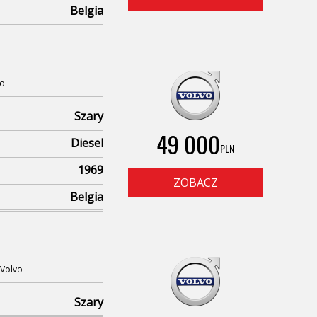
Belgia
vo
Szary
49 000
Diesel
PLN
1969
ZOBACZ
Belgia
Volvo
Szary