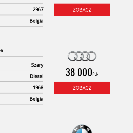
2967
ZOBACZ
Belgia
di
Szary
38 000
PLN
Diesel
1968
ZOBACZ
Belgia