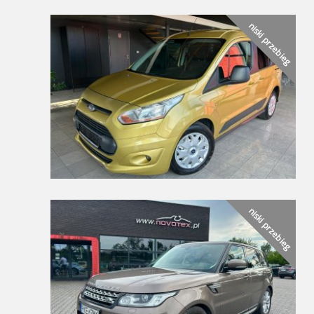
niski przebieg
niski przebieg