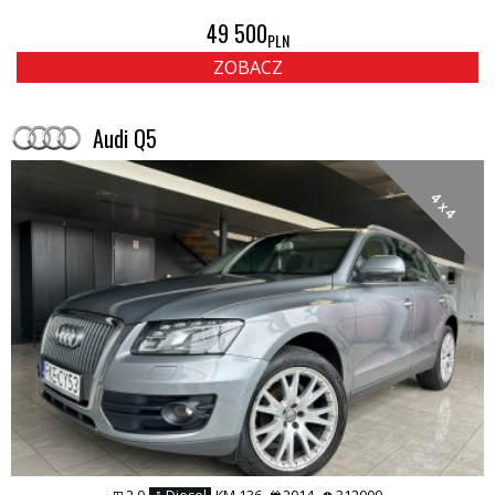
49 500
PLN
ZOBACZ
Audi Q5
4 x 4