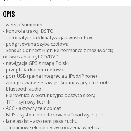
OPIS
- wersja Summum
- kontrola trakcji DSTC
- automatyczna klimatyzacja dwustrefowa
- podgrzewana szyba czołowa
- Sensus Connect High Performance z możliwością
odtwarzania płyt CD/DVD
- nawigacja GPS z mapą Polski
- przeglądarka internetowa
- port USB (pełna integracja z iPod/iPhone)
- zintegrowany zestaw głośnomówiący bluetooth
- bluetooth audio
- kierownica wielofunkcyjna obszyta skórą
- TFT - cyfrowy licznik
- ACC - aktywny tempomat
- BLIS - system monitorowania "martwych pól"
- lane assist - asystent pasa ruchu
- aluminiowe elementy wykończenia wnętrza