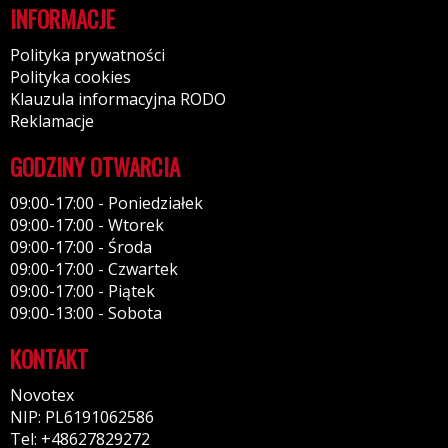
INFORMACJE
Polityka prywatności
Polityka cookies
Klauzula informacyjna RODO
Reklamacje
GODZINY OTWARCIA
09:00-17:00 - Poniedziałek
09:00-17:00 - Wtorek
09:00-17:00 - Środa
09:00-17:00 - Czwartek
09:00-17:00 - Piątek
09:00-13:00 - Sobota
KONTAKT
Novotex
NIP: PL6191062586
Tel: +48627829272